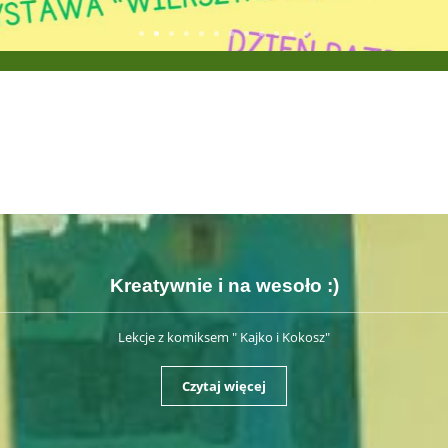
Kreatywnie i na wesoło :)
Lekcje z komiksem " Kajko i Kokosz"
Czytaj więcej