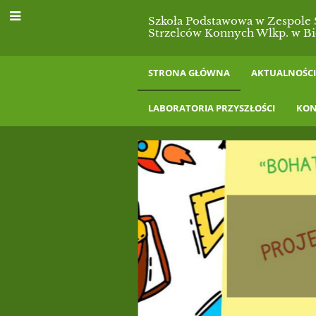
Szkoła Podstawowa w Zespole S
Strzelców Konnych Wlkp. w B
STRONA GŁÓWNA
AKTUALNOŚC
LABORATORIA PRZYSZŁOŚCI
KON
Strona
główna