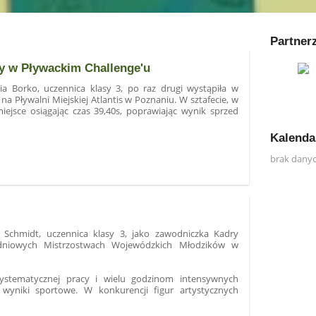
Partner
cy w Pływackim Challenge'u
ia Borko, uczennica klasy 3, po raz drugi wystąpiła w
 Pływalni Miejskiej Atlantis w Poznaniu. W sztafecie, w
miejsce osiągając czas 39,40s, poprawiając wynik sprzed
Kalenda
brak dany
 Schmidt, uczennica klasy 3, jako zawodniczka Kadry
wudniowych Mistrzostwach Wojewódzkich Młodzików w
ystematycznej pracy i wielu godzinom intensywnych
wyniki sportowe. W konkurencji figur artystycznych