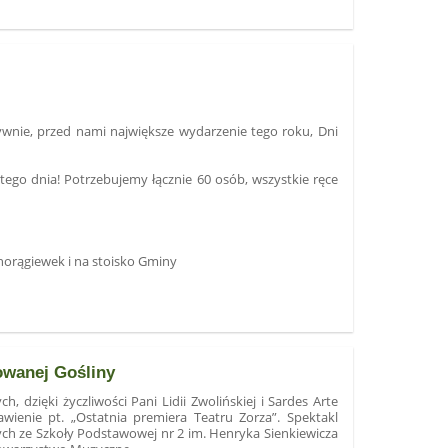
wnie, przed nami największe wydarzenie tego roku, Dni
tego dnia! Potrzebujemy łącznie 60 osób, wszystkie ręce
horągiewek i na stoisko Gminy
owanej Gośliny
h, dzięki życzliwości Pani Lidii Zwolińskiej i Sardes Arte
wienie pt. „Ostatnia premiera Teatru Zorza”. Spektakl
ych ze Szkoły Podstawowej nr 2 im. Henryka Sienkiewicza